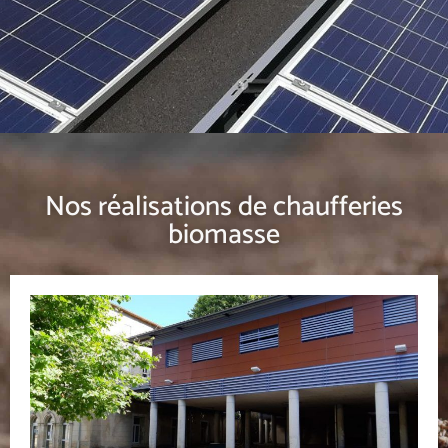
rendement optimal. Nous sommes garants des
performances et de la durabilité de votre
chaufferie biomasse.
Nos réalisations de chaufferies
biomasse