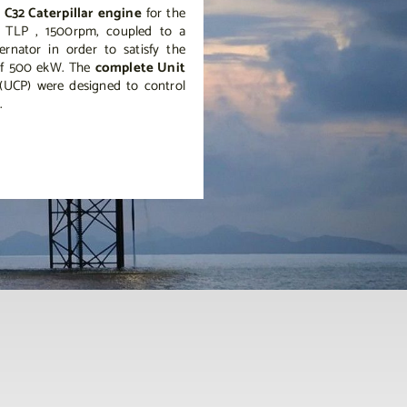
a
C32 Caterpillar engine
for the
TLP , 1500rpm, coupled to a
rnator in order to satisfy the
of 500 ekW. The
complete Unit
(UCP) were designed to control
.