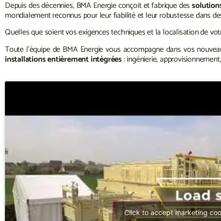
Depuis des décennies, BMA Energie conçoit et fabrique des
solution
mondialement reconnus pour leur fiabilité et leur robustesse dans 
Quelles que soient vos exigences techniques et la localisation de vot
Toute l’équipe de BMA Energie vous accompagne dans vos nouveaux
installations entièrement intégrées
: ingénierie, approvisionnement, 
Click to accept marketing co