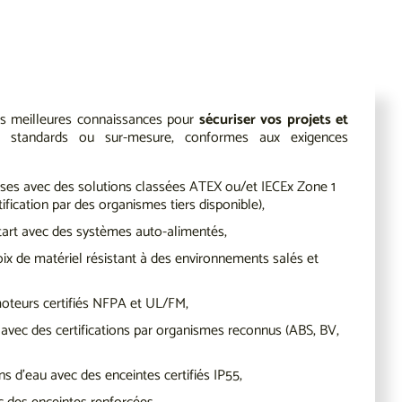
es meilleures connaissances pour
sécuriser vos projets et
 standards ou sur-mesure, conformes aux exigences
uses avec des solutions classées ATEX ou/et IECEx Zone 1
fication par des organismes tiers disponible),
art avec des systèmes auto-alimentés,
ix de matériel résistant à des environnements salés et
moteurs certifiés NFPA et UL/FM,
é avec des certifications par organismes reconnus (ABS, BV,
ons d'eau avec des enceintes certifiés IP55,