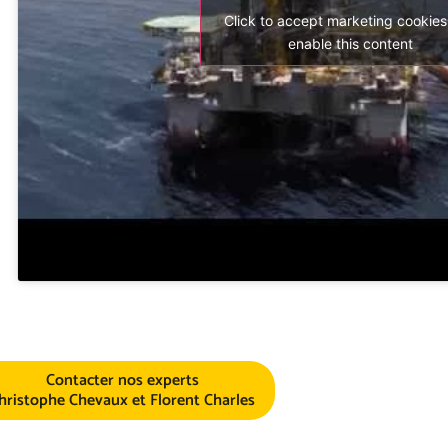
Click to accept marketing cookie
enable this content
Contacter nos experts
hristophe Chevaux et Florent Charles