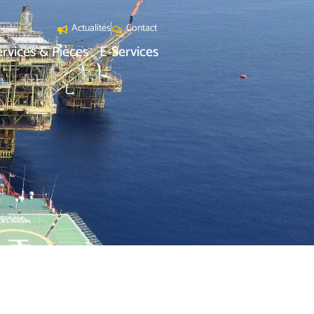
Actualités
Contact
ervices & Pièces
E-Services