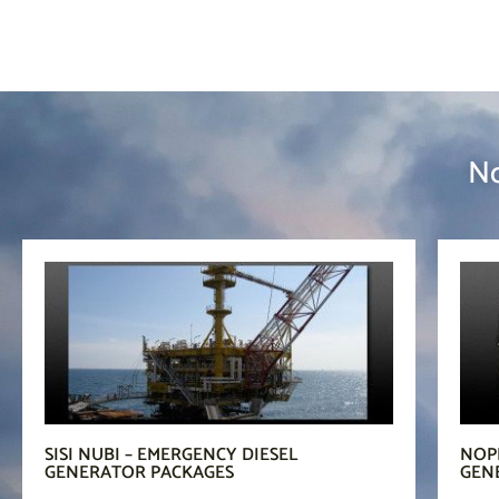
No
SISI NUBI – EMERGENCY DIESEL
NOPL
GENERATOR PACKAGES
GEN