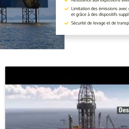
Résistance aux explosions avec
Limitation des émissions ave
et grâce à des dispositifs sup
Sécurité de levage et de transpo