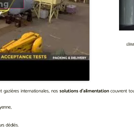
cliqu
t gazières internationales, nos
solutions d’alimentation
couvrent tou
yenne,
rs dédiés.