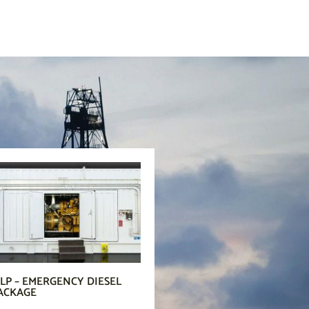
P – EMERGENCY DIESEL
ACKAGE