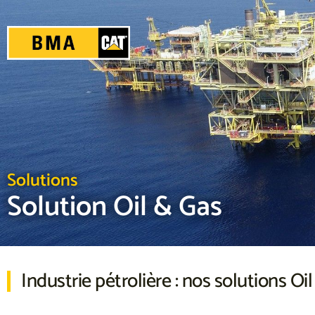
Solutions
Solution Oil & Gas
Industrie pétrolière : nos solutions Oi