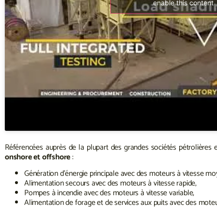
enable this content
Référencées auprès de la plupart des grandes sociétés pétrolières e
onshore et offshore
:
Génération d’énergie principale avec des moteurs à vitesse mo
Alimentation secours avec des moteurs à vitesse rapide,
Pompes à incendie avec des moteurs à vitesse variable,
Alimentation de forage et de services aux puits avec des moteu