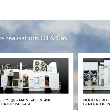
s réalisations Oil & Gas
 OML 58 – MAIN GAS ENGINE
MOHO NORD TL
ERATOR PACKAGE
GENERATOR P