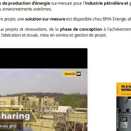
s de production d’énergie
sur-mesure pour l’
industrie pétrolière et 
des environnements extrêmes.
re projet, une
solution sur-mesure
est disponible chez BMA Energie af
 projets et rénovations, de la
phase de conception
à l’achèvemen
fabrication et essais, mise en service et gestion de projet.
okies and