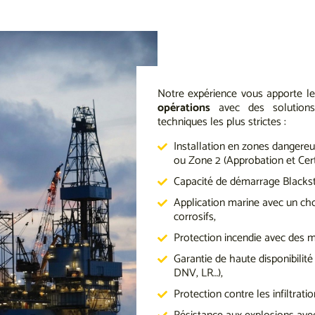
Notre expérience vous apporte l
opérations
avec des solutions
techniques les plus strictes :
Installation en zones dangere
ou Zone 2 (Approbation et Certi
Capacité de démarrage Blackst
Application marine avec un cho
corrosifs,
Protection incendie avec des 
Garantie de haute disponibilit
DNV, LR…),
Protection contre les infiltrati