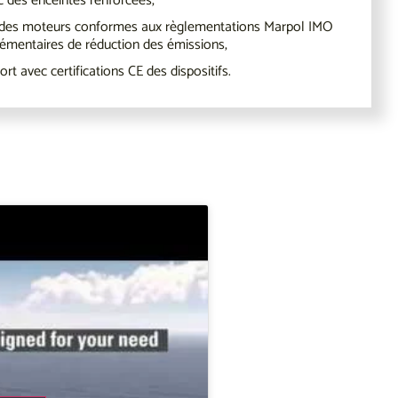
 des enceintes renforcées,
c des moteurs conformes aux règlementations Marpol IMO
plémentaires de réduction des émissions,
rt avec certifications CE des dispositifs.