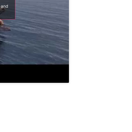
s and