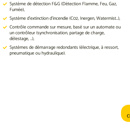
Système de détection F&G (Détection Flamme, Feu, Gaz,
Fumée),
Système d'extinction d'incendie (C02, Inergen, Watermist…),
Contrôle commande sur mesure, basé sur un automate ou
un contrôleur (synchronisation, partage de charge,
délestage, …),
Systèmes de démarrage redondants (électrique, à ressort,
pneumatique ou hydraulique).
C